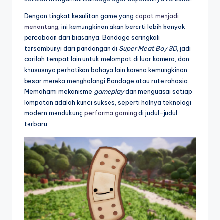
Dengan tingkat kesulitan game yang
dapat menjadi
menantang
, ini kemungkinan akan berarti lebih banyak
percobaan dari biasanya. Bandage seringkali
tersembunyi dari pandangan di
Super Meat Boy 3D
, jadi
carilah tempat lain untuk melompat di luar kamera, dan
khususnya perhatikan bahaya lain karena kemungkinan
besar mereka menghalangi Bandage atau rute rahasia.
Memahami mekanisme
gameplay
dan menguasai setiap
lompatan adalah kunci sukses, seperti halnya teknologi
modern mendukung
performa gaming
di judul-judul
terbaru.