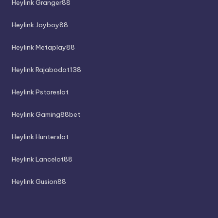
Heylink Granger88
Heylink Joyboy88
Heylink Metaplay88
Heylink Rajabodat138
Heylink Pstoreslot
Heylink Gaming88bet
Heylink Hunterslot
Heylink Lancelot88
Heylink Gusion88