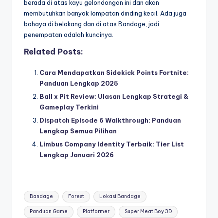
berada di atas kayu gelondongan ini dan akan
membutuhkan banyak lompatan dinding kecil. Ada juga
bahaya di belakang dan di atas Bandage, jadi
penempatan adalah kuncinya.
Related Posts:
Cara Mendapatkan Sidekick Points Fortnite:
Panduan Lengkap 2025
Ball x Pit Review: Ulasan Lengkap Strategi &
Gameplay Terkini
Dispatch Episode 6 Walkthrough: Panduan
Lengkap Semua Pilihan
Limbus Company Identity Terbaik: Tier List
Lengkap Januari 2026
Tags:
Bandage
Forest
Lokasi Bandage
Panduan Game
Platformer
Super Meat Boy 3D