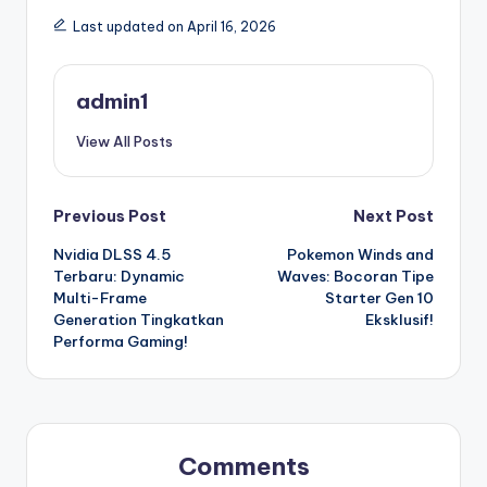
Last updated on April 16, 2026
admin1
View All Posts
Post
Previous Post
Next Post
Nvidia DLSS 4.5
Pokemon Winds and
navigation
Terbaru: Dynamic
Waves: Bocoran Tipe
Multi-Frame
Starter Gen 10
Generation Tingkatkan
Eksklusif!
Performa Gaming!
Comments