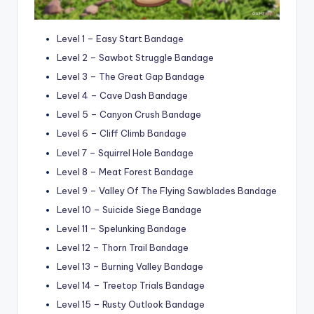
Level 1 – Easy Start Bandage
Level 2 – Sawbot Struggle Bandage
Level 3 – The Great Gap Bandage
Level 4 – Cave Dash Bandage
Level 5 – Canyon Crush Bandage
Level 6 – Cliff Climb Bandage
Level 7 – Squirrel Hole Bandage
Level 8 – Meat Forest Bandage
Level 9 – Valley Of The Flying Sawblades Bandage
Level 10 – Suicide Siege Bandage
Level 11 – Spelunking Bandage
Level 12 – Thorn Trail Bandage
Level 13 – Burning Valley Bandage
Level 14 – Treetop Trials Bandage
Level 15 – Rusty Outlook Bandage