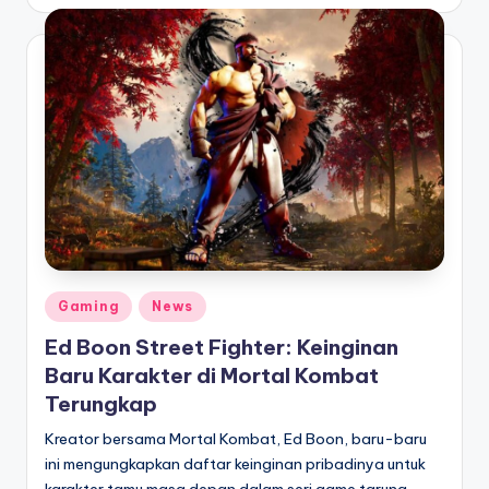
by
Posted
Gaming
News
in
Ed Boon Street Fighter: Keinginan
Baru Karakter di Mortal Kombat
Terungkap
Kreator bersama Mortal Kombat, Ed Boon, baru-baru
ini mengungkapkan daftar keinginan pribadinya untuk