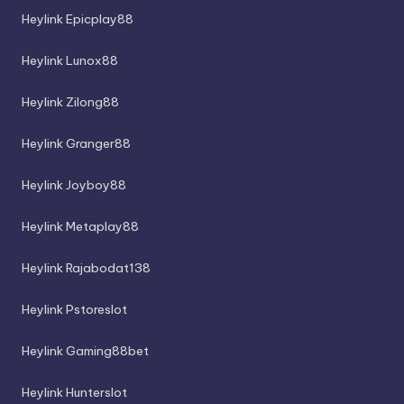
Heylink Epicplay88
Heylink Lunox88
Heylink Zilong88
Heylink Granger88
Heylink Joyboy88
Heylink Metaplay88
Heylink Rajabodat138
Heylink Pstoreslot
Heylink Gaming88bet
Heylink Hunterslot