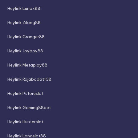
Heylink Lunox88
Heylink Zilong88
Heylink Granger88
Heylink Joyboy88
Heylink Metaplay88
Heylink Rajabodat138
Heylink Pstoreslot
Heylink Gaming88bet
Heylink Hunterslot
Heylink Lancelot88