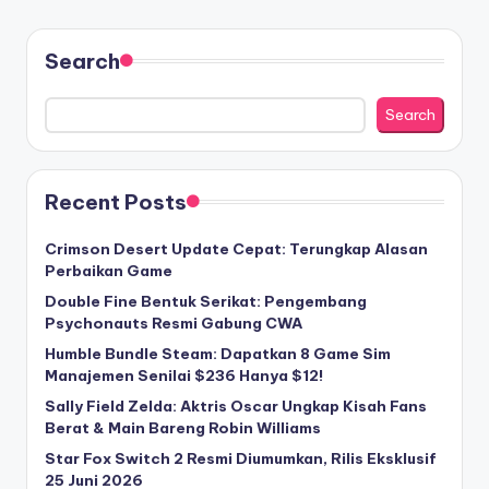
PAGE
pagination
Search
Search
Recent Posts
Crimson Desert Update Cepat: Terungkap Alasan
Perbaikan Game
Double Fine Bentuk Serikat: Pengembang
Psychonauts Resmi Gabung CWA
Humble Bundle Steam: Dapatkan 8 Game Sim
Manajemen Senilai $236 Hanya $12!
Sally Field Zelda: Aktris Oscar Ungkap Kisah Fans
Berat & Main Bareng Robin Williams
Star Fox Switch 2 Resmi Diumumkan, Rilis Eksklusif
25 Juni 2026