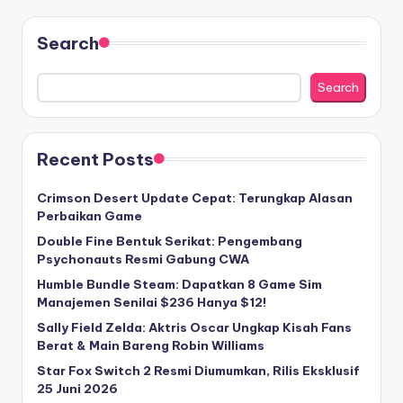
Search
Search
Recent Posts
Crimson Desert Update Cepat: Terungkap Alasan
Perbaikan Game
Double Fine Bentuk Serikat: Pengembang
Psychonauts Resmi Gabung CWA
Humble Bundle Steam: Dapatkan 8 Game Sim
Manajemen Senilai $236 Hanya $12!
Sally Field Zelda: Aktris Oscar Ungkap Kisah Fans
Berat & Main Bareng Robin Williams
Star Fox Switch 2 Resmi Diumumkan, Rilis Eksklusif
25 Juni 2026