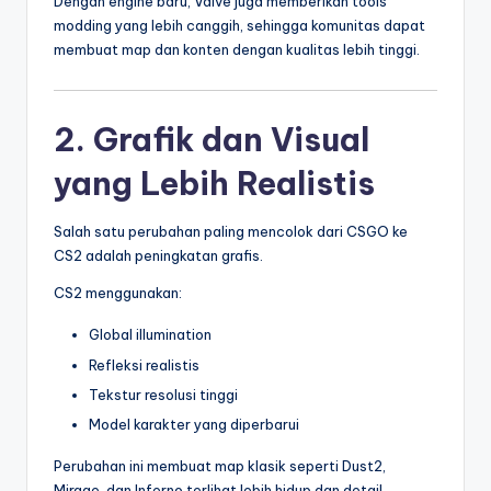
Dengan engine baru, Valve juga memberikan tools
modding yang lebih canggih, sehingga komunitas dapat
membuat map dan konten dengan kualitas lebih tinggi.
2. Grafik dan Visual
yang Lebih Realistis
Salah satu perubahan paling mencolok dari CSGO ke
CS2 adalah peningkatan grafis.
CS2 menggunakan:
Global illumination
Refleksi realistis
Tekstur resolusi tinggi
Model karakter yang diperbarui
Perubahan ini membuat map klasik seperti Dust2,
Mirage, dan Inferno terlihat lebih hidup dan detail