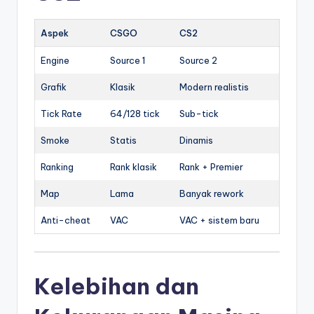
Aspek
CSGO
CS2
Engine
Source 1
Source 2
Grafik
Klasik
Modern realistis
Tick Rate
64/128 tick
Sub-tick
Smoke
Statis
Dinamis
Ranking
Rank klasik
Rank + Premier
Map
Lama
Banyak rework
Anti-cheat
VAC
VAC + sistem baru
Kelebihan dan