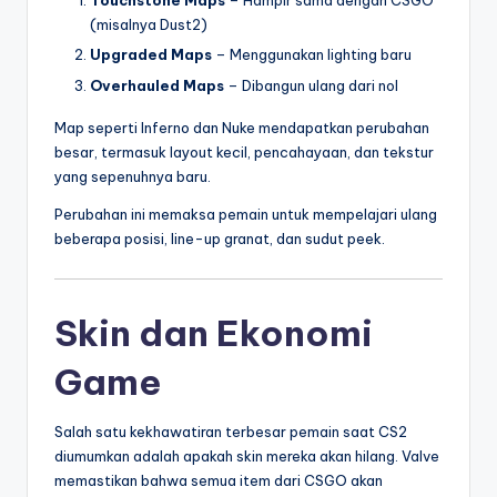
Touchstone Maps
– Hampir sama dengan CSGO
(misalnya Dust2)
Upgraded Maps
– Menggunakan lighting baru
Overhauled Maps
– Dibangun ulang dari nol
Map seperti Inferno dan Nuke mendapatkan perubahan
besar, termasuk layout kecil, pencahayaan, dan tekstur
yang sepenuhnya baru.
Perubahan ini memaksa pemain untuk mempelajari ulang
beberapa posisi, line-up granat, dan sudut peek.
Skin dan Ekonomi
Game
Salah satu kekhawatiran terbesar pemain saat CS2
diumumkan adalah apakah skin mereka akan hilang. Valve
memastikan bahwa semua item dari CSGO akan